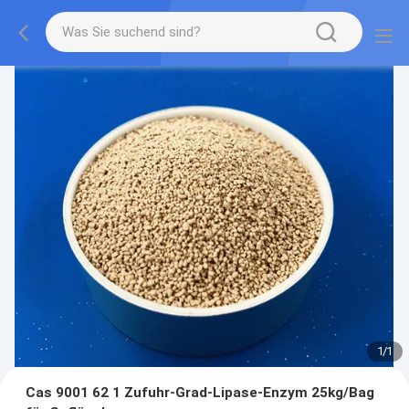
1
/
1
Cas 9001 62 1 Zufuhr-Grad-Lipase-Enzym 25kg/Bag