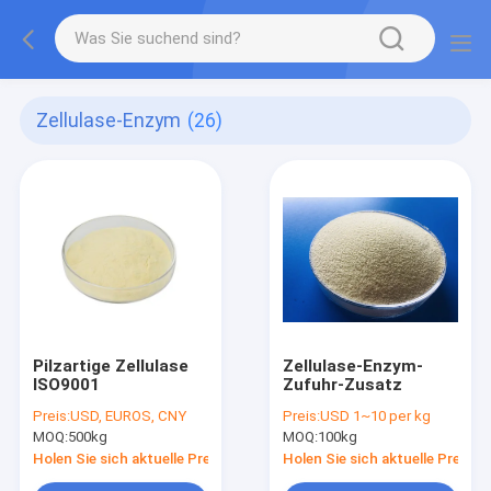
Zellulase-Enzym
(26)
Pilzartige Zellulase
Zellulase-Enzym-
ISO9001
Zufuhr-Zusatz
Preis:
USD, EUROS, CNY
Preis:
USD 1~10 per kg
MOQ:
500kg
MOQ:
100kg
Holen Sie sich aktuelle Preis
Holen Sie sich aktuelle Preis