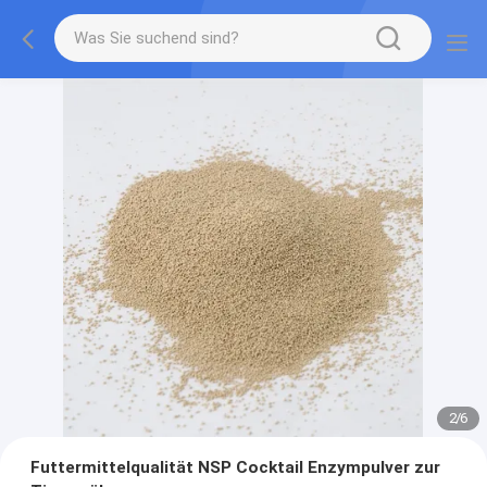
2
/
6
Futtermittelqualität NSP Cocktail Enzympulver zur