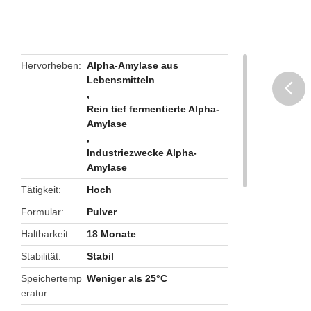
Hervorheben
Alpha-Amylase aus
Lebensmitteln
,
Rein tief fermentierte Alpha-
butto
Amylase
,
Industriezwecke Alpha-
Amylase
Tätigkeit
Hoch
Formular
Pulver
Haltbarkeit
18 Monate
Stabilität
Stabil
Speichertemp
Weniger als 25°C
eratur