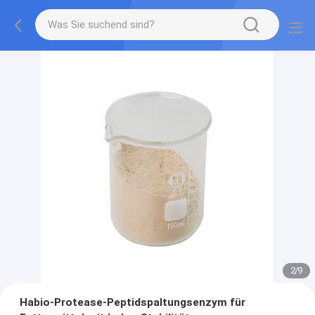
2
/
9
Habio-Protease-Peptidspaltungsenzym für