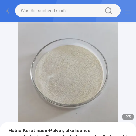
2
/
5
Habio Keratinase-Pulver, alkalisches