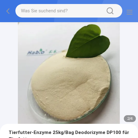
2
/
4
Tierfutter-Enzyme 25kg/Bag Deodorizyme DP100 für