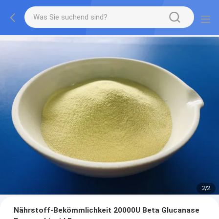
2
/
2
Nährstoff-Bekömmlichkeit 20000U Beta Glucanase