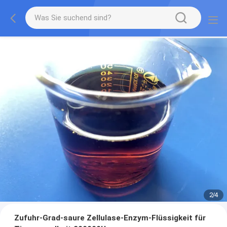
2
/
4
Zufuhr-Grad-saure Zellulase-Enzym-Flüssigkeit für