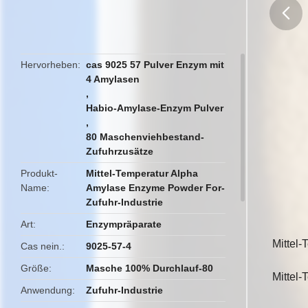
butto
Hervorheben
cas 9025 57 Pulver Enzym mit
4 Amylasen
,
Habio-Amylase-Enzym Pulver
,
80 Maschenviehbestand-
Zufuhrzusätze
Produkt-
Mittel-Temperatur Alpha
Name
Amylase Enzyme Powder For-
Zufuhr-Industrie
Art
Enzympräparate
Mittel
Cas nein.
9025-57-4
Größe
Masche 100% Durchlauf-80
Mittel
Anwendung
Zufuhr-Industrie