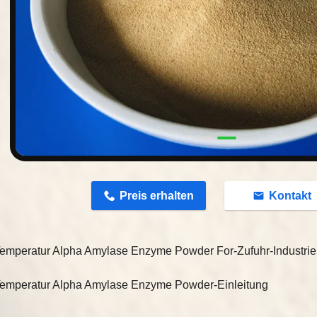
n
Preis erhalten
Kontakt
-Temperatur Alpha Amylase Enzyme Powder For-Zufuhr-Industrie
-Temperatur Alpha Amylase Enzyme Powder-
Einleitung