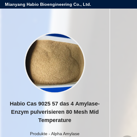
Mianyang Habio Bioengineering Co., Ltd.
Habio Cas 9025 57 das 4 Amylase-
Enzym pulverisieren 80 Mesh Mid
Temperature
Produkte
-
Alpha Amylase