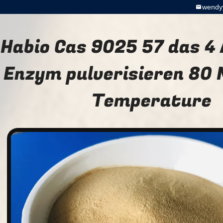
wendy
Habio Cas 9025 57 das 4
Enzym pulverisieren 80 
Temperature