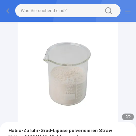
2
/
2
Habio-Zufuhr-Grad-Lipase pulverisieren Straw