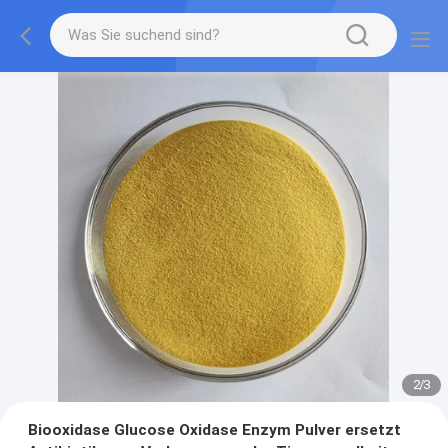
2
/
3
Biooxidase Glucose Oxidase Enzym Pulver ersetzt