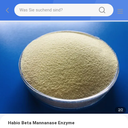
2
/
2
Habio Beta Mannanase Enzyme