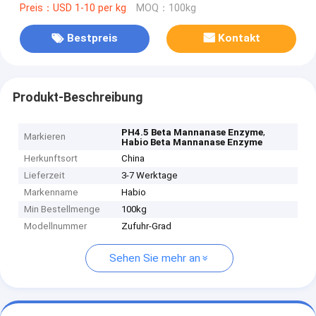
Preis：USD 1-10 per kg
MOQ：100kg
Bestpreis
Kontakt
Produkt-Beschreibung
,
PH4.5 Beta Mannanase Enzyme
Markieren
Habio Beta Mannanase Enzyme
Herkunftsort
China
Lieferzeit
3-7 Werktage
Markenname
Habio
Min Bestellmenge
100kg
Modellnummer
Zufuhr-Grad
Sehen Sie mehr an