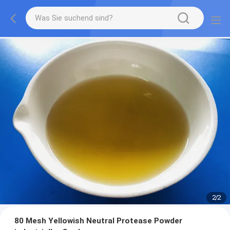
2
/
2
80 Mesh Yellowish Neutral Protease Powder